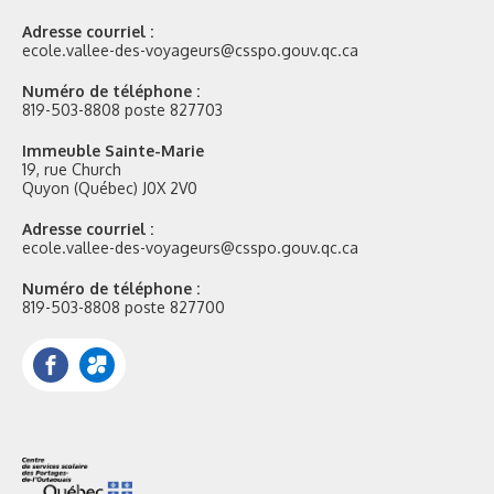
Adresse courriel :
ecole.vallee-des-voyageurs@csspo.gouv.qc.ca
Numéro de téléphone :
819-503-8808 poste 827703
Immeuble Sainte-Marie
19, rue Church
Quyon (Québec) J0X 2V0
Adresse courriel :
ecole.vallee-des-voyageurs@csspo.gouv.qc.ca
Numéro de téléphone :
819-503-8808 poste 827700
Facebook
Portail
Mozaik