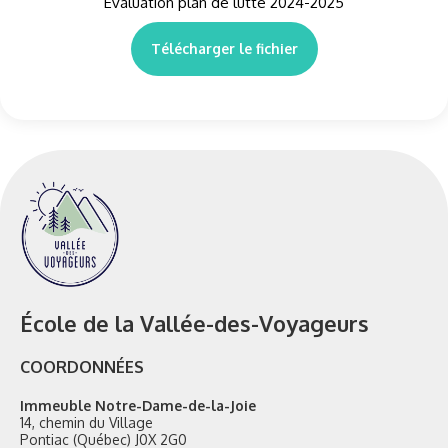
Évaluation plan de lutte 2024-2025
Télécharger le fichier
École de la Vallée-des-Voyageurs
COORDONNÉES
Immeuble Notre-Dame-de-la-Joie
14, chemin du Village
Pontiac (Québec) J0X 2G0