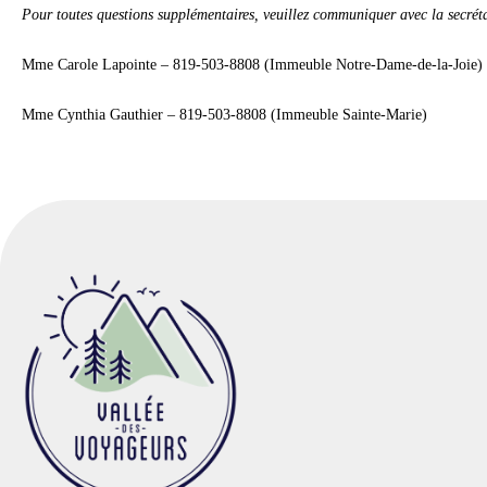
Pour toutes questions supplémentaires, veuillez communiquer avec la secréta
Mme Carole Lapointe – 819-503-8808 (Immeuble Notre-Dame-de-la-Joie)
Mme Cynthia Gauthier – 819-503-8808 (Immeuble Sainte-Marie)