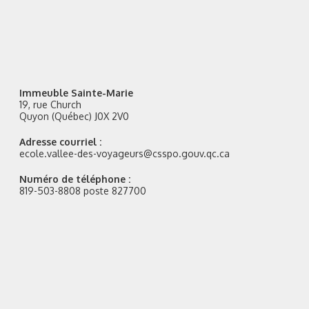
Immeuble Sainte-Marie
19, rue Church
Quyon (Québec) J0X 2V0
Adresse courriel :
ecole.vallee-des-voyageurs@csspo.gouv.qc.ca
Numéro de téléphone :
819-503-8808 poste 827700