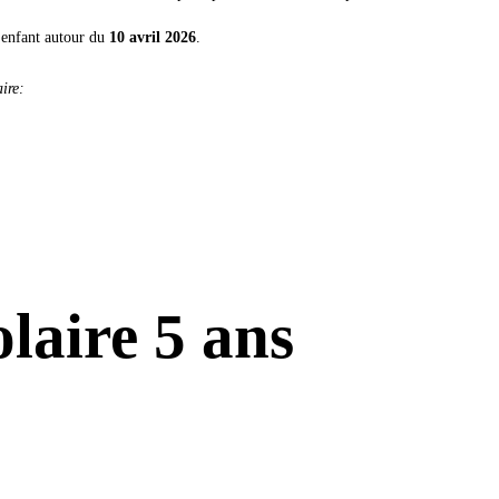
 enfant autour du
10 avril 2026
.
ire:
olaire 5 ans