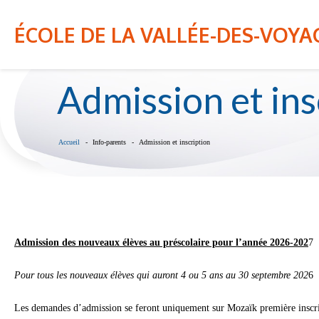
NOTRE ÉCOLE
INFO-PARENT
ÉCOLE DE LA VALLÉE-DES-VOY
Admission et ins
Accueil
Info-parents
Admission et inscription
Admission des nouveaux élèves au préscolaire pour l’année 2026-202
7
Pour tous les nouveaux élèves qui auront 4 ou 5 ans au 30 septembre 202
6
Les demandes d’admission se feront uniquement sur Mozaïk première inscript