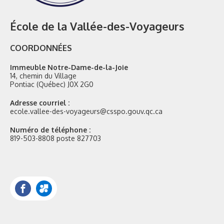
École de la Vallée-des-Voyageurs
COORDONNÉES
Immeuble Notre-Dame-de-la-Joie
14, chemin du Village
Pontiac (Québec) J0X 2G0
Adresse courriel :
ecole.vallee-des-voyageurs@csspo.gouv.qc.ca
Numéro de téléphone :
819-503-8808 poste 827703
Facebook
Portail
Mozaik