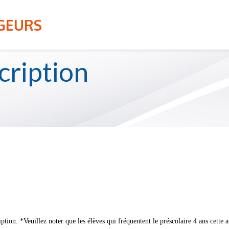
S
SERVICE DE GARDE
AGEURS
cription
ion. *Veuillez noter que les élèves qui fréquentent le préscolaire 4 ans cette