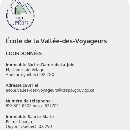
École de la Vallée-des-Voyageurs
COORDONNÉES
Immeuble Notre-Dame-de-la-Joie
14, chemin du Village
Pontiac (Québec) J0X 2G0
Adresse courriel :
ecole.vallee-des-voyageurs@csspo.gouv.qc.ca
Numéro de téléphone :
819-503-8808 poste 827703
Immeuble Sainte-Marie
19, rue Church
Quyon (Québec) J0X 2V0