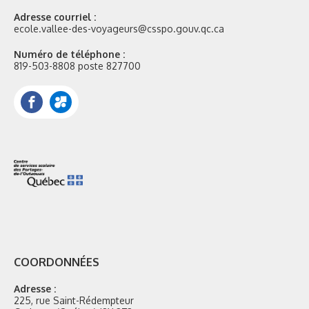
Adresse courriel :
ecole.vallee-des-voyageurs@csspo.gouv.qc.ca
Numéro de téléphone :
819-503-8808 poste 827700
Facebook
Portail
Mozaik
COORDONNÉES
Adresse :
225, rue Saint-Rédempteur