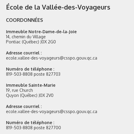
École de la Vallée-des-Voyageurs
COORDONNÉES
Immeuble Notre-Dame-de-la-Joie
14, chemin du Village
Pontiac (Québec) J0X 2G0
Adresse courriel :
ecole.vallee-des-voyageurs@csspo.gouv.qc.ca
Numéro de téléphone :
819-503-8808 poste 827703
Immeuble Sainte-Marie
19, rue Church
Quyon (Québec) J0X 2V0
Adresse courriel :
ecole.vallee-des-voyageurs@csspo.gouv.qc.ca
Numéro de téléphone :
819-503-8808 poste 827700