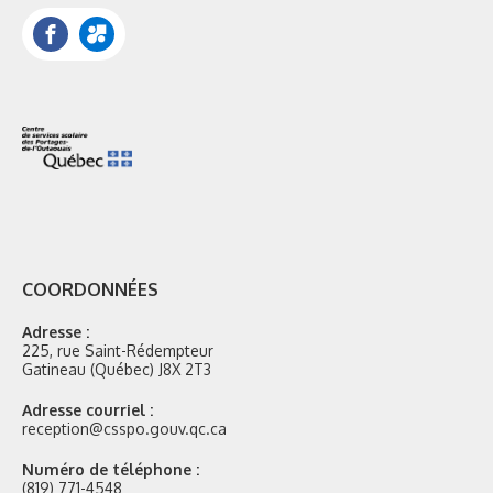
Facebook
Portail
Mozaik
COORDONNÉES
Adresse :
225, rue Saint-Rédempteur
Gatineau (Québec) J8X 2T3
Adresse courriel :
reception@csspo.gouv.qc.ca
Numéro de téléphone :
(819) 771-4548