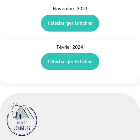
Novembre 2023
Télécharger le fichier
Février 2024
Télécharger le fichier